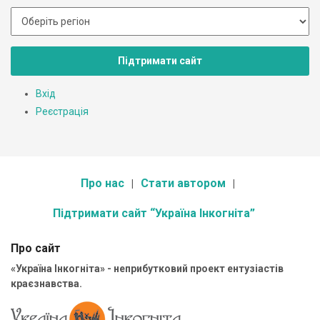
Підтримати сайт
Вхід
Реєстрація
Про нас
Стати автором
Підтримати сайт “Україна Інкогніта”
Про сайт
«Україна Інкогніта» - неприбутковий проект ентузіастів
краєзнавства.