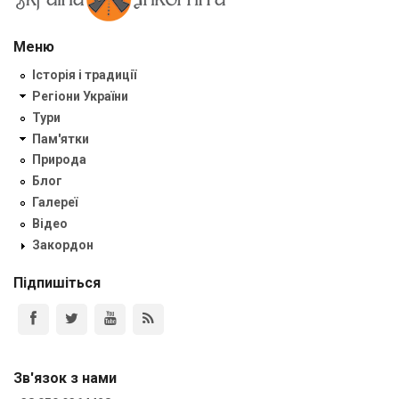
Меню
Історія і традиції
Регіони України
Тури
Пам'ятки
Природа
Блог
Галереї
Відео
Закордон
Підпишіться
Зв'язок з нами