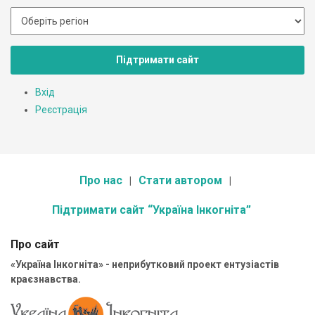
Підтримати сайт
Вхід
Реєстрація
Про нас
Стати автором
Підтримати сайт “Україна Інкогніта”
Про сайт
«Україна Інкогніта» - неприбутковий проект ентузіастів
краєзнавства.