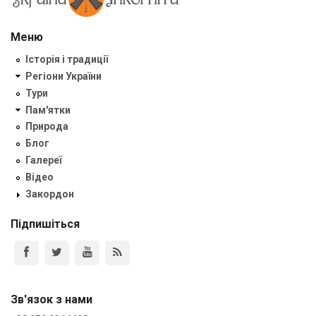
Меню
Історія і традиції
Регіони України
Тури
Пам'ятки
Природа
Блог
Галереї
Відео
Закордон
Підпишіться
Зв'язок з нами