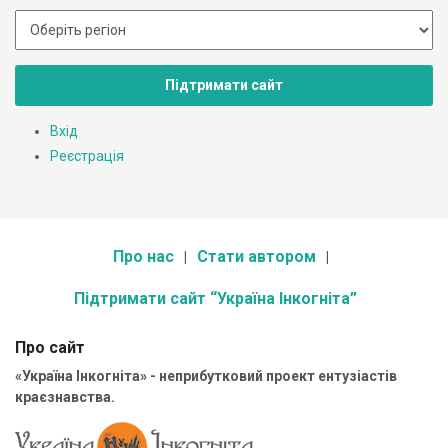
Підтримати сайт
Вхід
Реєстрація
Про нас
Стати автором
Підтримати сайт “Україна Інкогніта”
Про сайт
«Україна Інкогніта» - неприбутковий проект ентузіастів
краєзнавства.