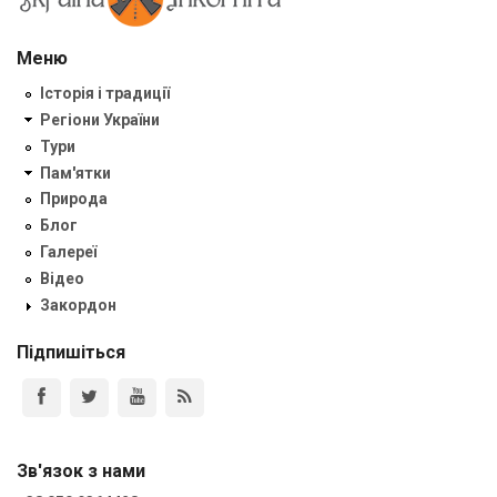
Меню
Історія і традиції
Регіони України
Тури
Пам'ятки
Природа
Блог
Галереї
Відео
Закордон
Підпишіться
Зв'язок з нами