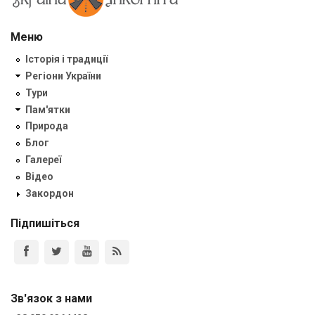
Меню
Історія і традиції
Регіони України
Тури
Пам'ятки
Природа
Блог
Галереї
Відео
Закордон
Підпишіться
Зв'язок з нами