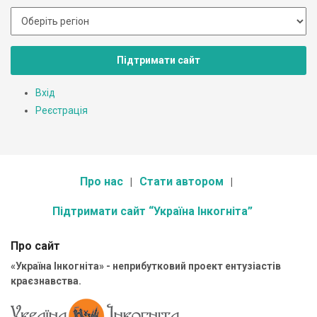
Підтримати сайт
Вхід
Реєстрація
Про нас
Стати автором
Підтримати сайт “Україна Інкогніта”
Про сайт
«Україна Інкогніта» - неприбутковий проект ентузіастів
краєзнавства.