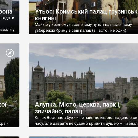
рона
Утьос. Кримський палац грузинськ
княгині
згадати
Майже у кожному населеному пункті на південному
ивезли у
узбережжі Криму є свій палац (а часто і не один).
ої
Алупка. Місто, церква, парк і,
звичайно, палац
Князь Воронцов був чи не найвідомішою людиною св
раїні
часу, але давайте не будемо кривити душею – чи знал
це прізвище до відвідин Алупки? Мабуть все таки ні.