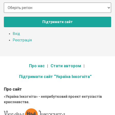
Підтримати сайт
Вхід
Реєстрація
Про нас
Стати автором
Підтримати сайт “Україна Інкогніта”
Про сайт
«Україна Інкогніта» - неприбутковий проект ентузіастів
краєзнавства.