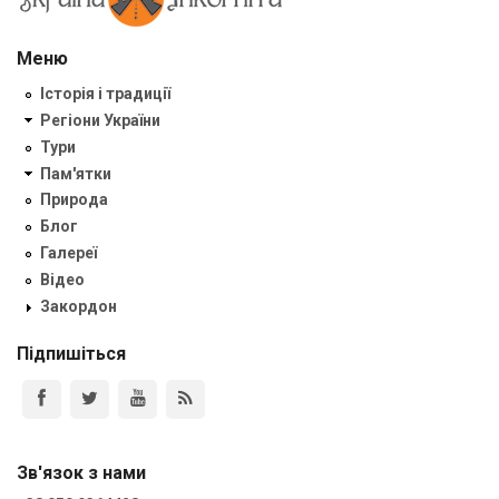
Меню
Історія і традиції
Регіони України
Тури
Пам'ятки
Природа
Блог
Галереї
Відео
Закордон
Підпишіться
Зв'язок з нами