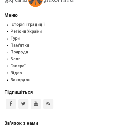
Меню
Історія і традиції
Регіони України
Тури
Пам'ятки
Природа
Блог
Галереї
Відео
Закордон
Підпишіться
Зв'язок з нами