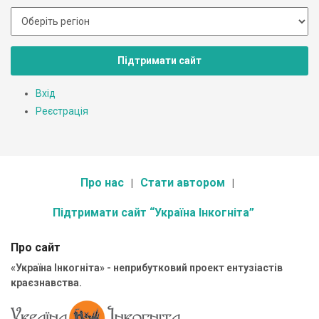
Підтримати сайт
Вхід
Реєстрація
Про нас
Стати автором
Підтримати сайт “Україна Інкогніта”
Про сайт
«Україна Інкогніта» - неприбутковий проект ентузіастів
краєзнавства.