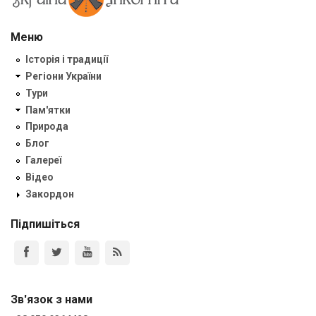
Меню
Історія і традиції
Регіони України
Тури
Пам'ятки
Природа
Блог
Галереї
Відео
Закордон
Підпишіться
Зв'язок з нами