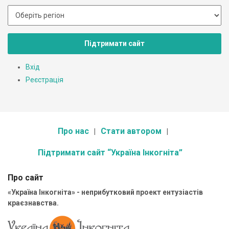
Підтримати сайт
Вхід
Реєстрація
Про нас
Стати автором
Підтримати сайт “Україна Інкогніта”
Про сайт
«Україна Інкогніта» - неприбутковий проект ентузіастів
краєзнавства.