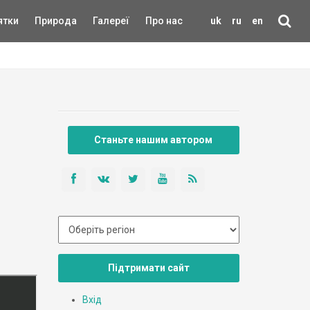
ятки
Природа
Галереї
Про нас
uk
ru
en
Станьте нашим автором
Підтримати сайт
Вхід