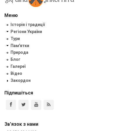
Меню
Історія і традиції
Регіони України
Тури
Пам'ятки
Природа
Блог
Галереї
Відео
Закордон
Підпишіться
Зв'язок з нами