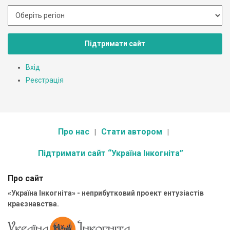
Підтримати сайт
Вхід
Реєстрація
Про нас
Стати автором
Підтримати сайт “Україна Інкогніта”
Про сайт
«Україна Інкогніта» - неприбутковий проект ентузіастів
краєзнавства.