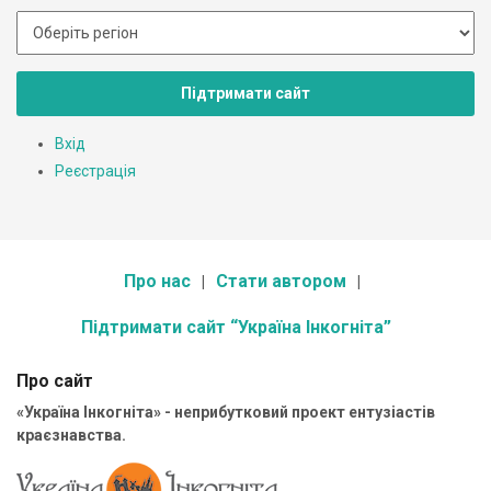
Підтримати сайт
Вхід
Реєстрація
Про нас
Стати автором
Підтримати сайт “Україна Інкогніта”
Про сайт
«Україна Інкогніта» - неприбутковий проект ентузіастів
краєзнавства.