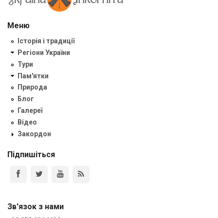
Меню
Історія і традиції
Регіони України
Тури
Пам'ятки
Природа
Блог
Галереї
Відео
Закордон
Підпишіться
Зв'язок з нами