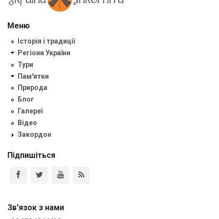
Меню
Історія і традиції
Регіони України
Тури
Пам'ятки
Природа
Блог
Галереї
Відео
Закордон
Підпишіться
Зв'язок з нами