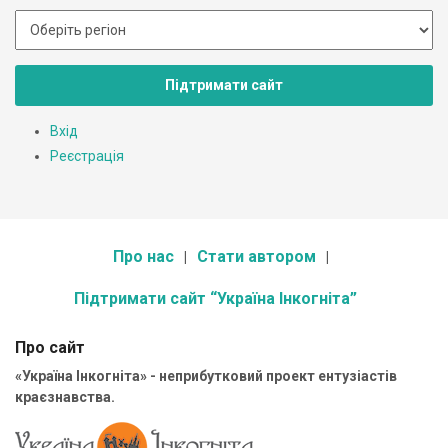
Підтримати сайт
Вхід
Реєстрація
Про нас
Стати автором
Підтримати сайт “Україна Інкогніта”
Про сайт
«Україна Інкогніта» - неприбутковий проект ентузіастів
краєзнавства.