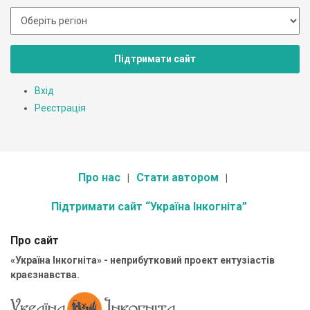
Підтримати сайт
Вхід
Реєстрація
Про нас
Стати автором
Підтримати сайт “Україна Інкогніта”
Про сайт
«Україна Інкогніта» - неприбутковий проект ентузіастів
краєзнавства.