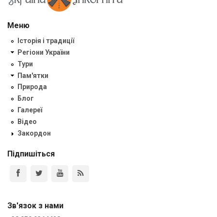
Меню
Історія і традиції
Регіони України
Тури
Пам'ятки
Природа
Блог
Галереї
Відео
Закордон
Підпишіться
Зв'язок з нами