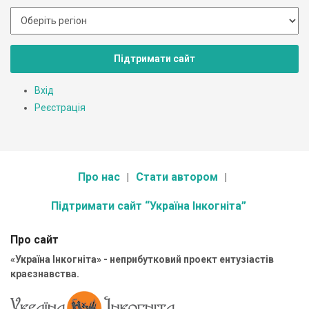
Підтримати сайт
Вхід
Реєстрація
Про нас
Стати автором
Підтримати сайт “Україна Інкогніта”
Про сайт
«Україна Інкогніта» - неприбутковий проект ентузіастів
краєзнавства.