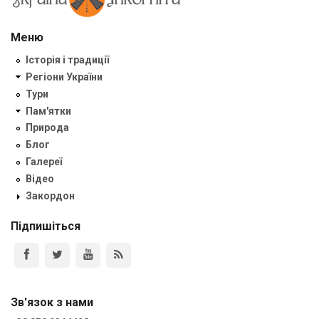
Меню
Історія і традиції
Регіони України
Тури
Пам'ятки
Природа
Блог
Галереї
Відео
Закордон
Підпишіться
Зв'язок з нами