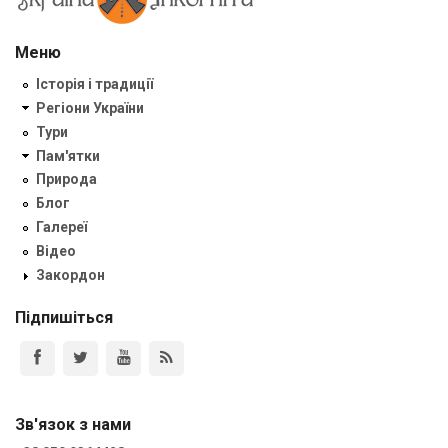
Меню
Історія і традиції
Регіони України
Тури
Пам'ятки
Природа
Блог
Галереї
Відео
Закордон
Підпишіться
Зв'язок з нами