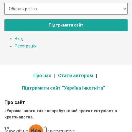
Підтримати сайт
Вхід
Реєстрація
Про нас
Стати автором
Підтримати сайт “Україна Інкогніта”
Про сайт
«Україна Інкогніта» - неприбутковий проект ентузіастів
краєзнавства.