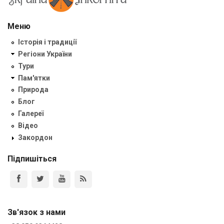
Меню
Історія і традиції
Регіони України
Тури
Пам'ятки
Природа
Блог
Галереї
Відео
Закордон
Підпишіться
Зв'язок з нами