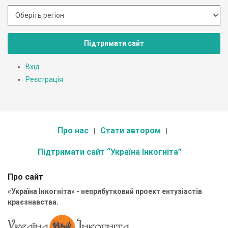
Підтримати сайт
Вхід
Реєстрація
Про нас
Стати автором
Підтримати сайт “Україна Інкогніта”
Про сайт
«Україна Інкогніта» - неприбутковий проект ентузіастів
краєзнавства.