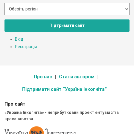
Підтримати сайт
Вхід
Реєстрація
Про нас
Стати автором
Підтримати сайт “Україна Інкогніта”
Про сайт
«Україна Інкогніта» - неприбутковий проект ентузіастів
краєзнавства.