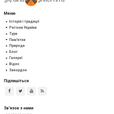
Меню
Історія і традиції
Регіони України
Тури
Пам'ятки
Природа
Блог
Галереї
Відео
Закордон
Підпишіться
Зв'язок з нами