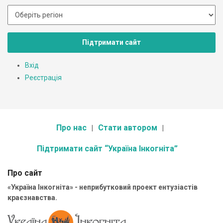
Підтримати сайт
Вхід
Реєстрація
Про нас
Стати автором
Підтримати сайт “Україна Інкогніта”
Про сайт
«Україна Інкогніта» - неприбутковий проект ентузіастів
краєзнавства.