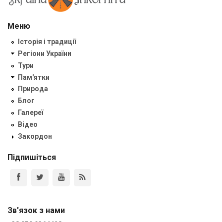
Меню
Історія і традиції
Регіони України
Тури
Пам'ятки
Природа
Блог
Галереї
Відео
Закордон
Підпишіться
Зв'язок з нами