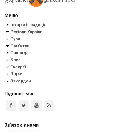
Меню
Історія і традиції
Регіони України
Тури
Пам'ятки
Природа
Блог
Галереї
Відео
Закордон
Підпишіться
Зв'язок з нами