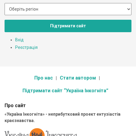
Підтримати сайт
Вхід
Реєстрація
Про нас
Стати автором
Підтримати сайт “Україна Інкогніта”
Про сайт
«Україна Інкогніта» - неприбутковий проект ентузіастів
краєзнавства.