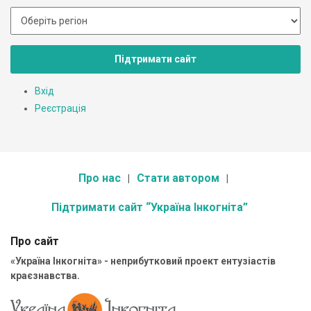
Підтримати сайт
Вхід
Реєстрація
Про нас
Стати автором
Підтримати сайт “Україна Інкогніта”
Про сайт
«Україна Інкогніта» - неприбутковий проект ентузіастів
краєзнавства.