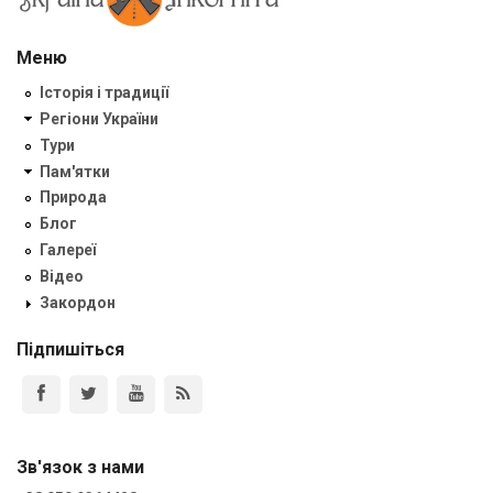
Меню
Історія і традиції
Регіони України
Тури
Пам'ятки
Природа
Блог
Галереї
Відео
Закордон
Підпишіться
Зв'язок з нами