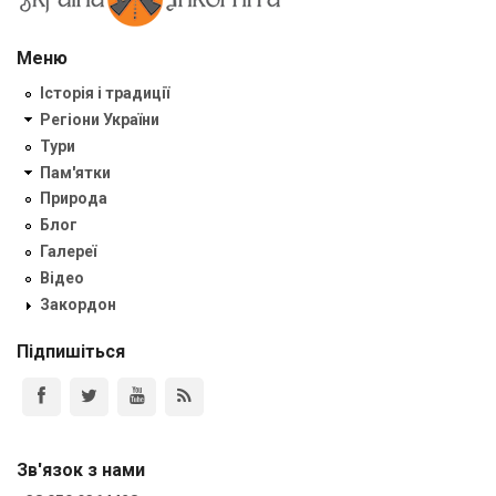
Меню
Історія і традиції
Регіони України
Тури
Пам'ятки
Природа
Блог
Галереї
Відео
Закордон
Підпишіться
Зв'язок з нами