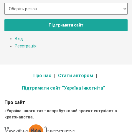
Підтримати сайт
Вхід
Реєстрація
Про нас
Стати автором
Підтримати сайт “Україна Інкогніта”
Про сайт
«Україна Інкогніта» - неприбутковий проект ентузіастів
краєзнавства.