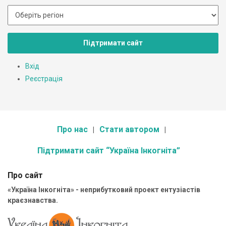
Підтримати сайт
Вхід
Реєстрація
Про нас
Стати автором
Підтримати сайт “Україна Інкогніта”
Про сайт
«Україна Інкогніта» - неприбутковий проект ентузіастів
краєзнавства.