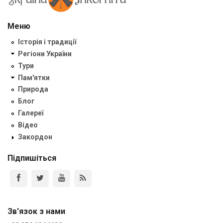
Меню
Історія і традиції
Регіони України
Тури
Пам'ятки
Природа
Блог
Галереї
Відео
Закордон
Підпишіться
Зв'язок з нами