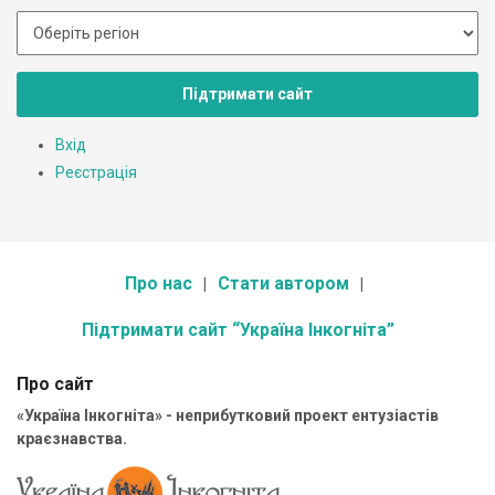
Підтримати сайт
Вхід
Реєстрація
Про нас
Стати автором
Підтримати сайт “Україна Інкогніта”
Про сайт
«Україна Інкогніта» - неприбутковий проект ентузіастів
краєзнавства.