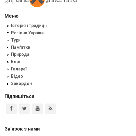
Меню
Історія і традиції
Регіони України
Тури
Пам'ятки
Природа
Блог
Галереї
Відео
Закордон
Підпишіться
Зв'язок з нами