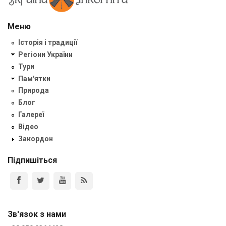
Меню
Історія і традиції
Регіони України
Тури
Пам'ятки
Природа
Блог
Галереї
Відео
Закордон
Підпишіться
Зв'язок з нами