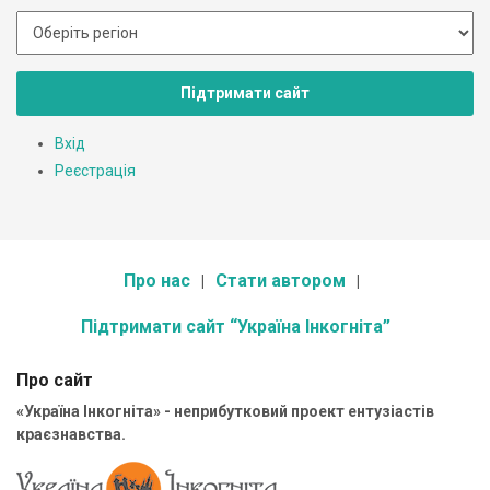
Підтримати сайт
Вхід
Реєстрація
Про нас
Стати автором
Підтримати сайт “Україна Інкогніта”
Про сайт
«Україна Інкогніта» - неприбутковий проект ентузіастів
краєзнавства.