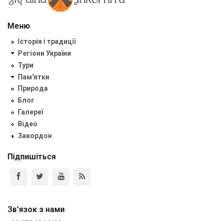
Меню
Історія і традиції
Регіони України
Тури
Пам'ятки
Природа
Блог
Галереї
Відео
Закордон
Підпишіться
Зв'язок з нами