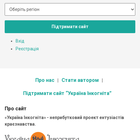
Підтримати сайт
Вхід
Реєстрація
Про нас
Стати автором
Підтримати сайт “Україна Інкогніта”
Про сайт
«Україна Інкогніта» - неприбутковий проект ентузіастів
краєзнавства.