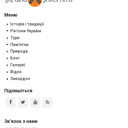
Меню
Історія і традиції
Регіони України
Тури
Пам'ятки
Природа
Блог
Галереї
Відео
Закордон
Підпишіться
Зв'язок з нами