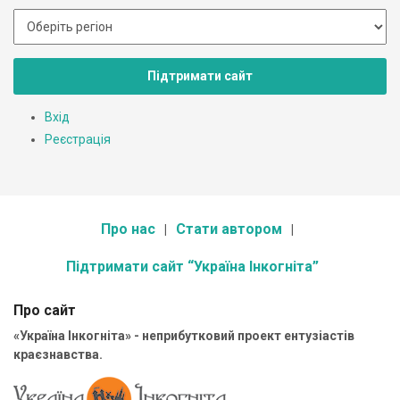
Підтримати сайт
Вхід
Реєстрація
Про нас
Стати автором
Підтримати сайт “Україна Інкогніта”
Про сайт
«Україна Інкогніта» - неприбутковий проект ентузіастів
краєзнавства.