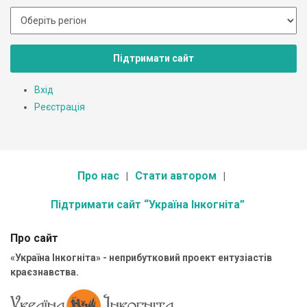
Підтримати сайт
Вхід
Реєстрація
Про нас
Стати автором
Підтримати сайт “Україна Інкогніта”
Про сайт
«Україна Інкогніта» - неприбутковий проект ентузіастів
краєзнавства.