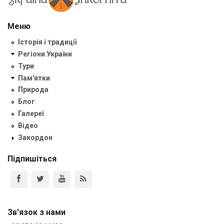
Меню
Історія і традиції
Регіони України
Тури
Пам'ятки
Природа
Блог
Галереї
Відео
Закордон
Підпишіться
Зв'язок з нами