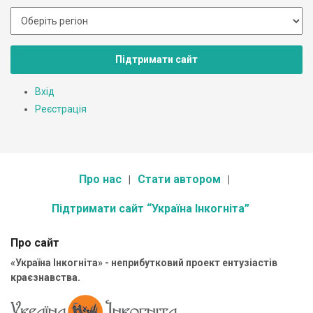
Підтримати сайт
Вхід
Реєстрація
Про нас
Стати автором
Підтримати сайт “Україна Інкогніта”
Про сайт
«Україна Інкогніта» - неприбутковий проект ентузіастів
краєзнавства.