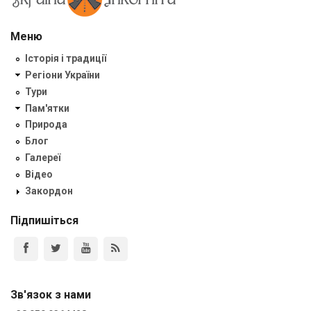
Меню
Історія і традиції
Регіони України
Тури
Пам'ятки
Природа
Блог
Галереї
Відео
Закордон
Підпишіться
Зв'язок з нами