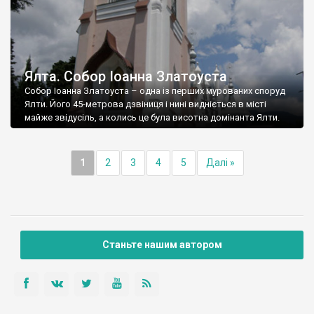
Ялта. Собор Іоанна Златоуста
Собор Іоанна Златоуста – одна із перших мурованих споруд
Ялти. Його 45-метрова дзвіниця і нині видніється в місті
майже звідусіль, а колись це була висотна домінанта Ялти.
1
2
3
4
5
Далі »
Станьте нашим автором