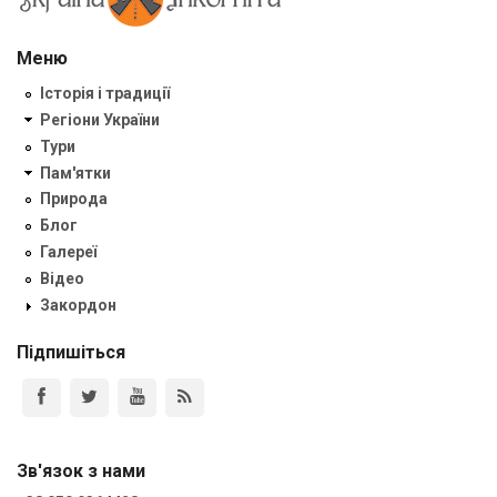
Меню
Історія і традиції
Регіони України
Тури
Пам'ятки
Природа
Блог
Галереї
Відео
Закордон
Підпишіться
Зв'язок з нами