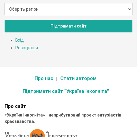
Підтримати сайт
Вхід
Реєстрація
Про нас
Стати автором
Підтримати сайт “Україна Інкогніта”
Про сайт
«Україна Інкогніта» - неприбутковий проект ентузіастів
краєзнавства.