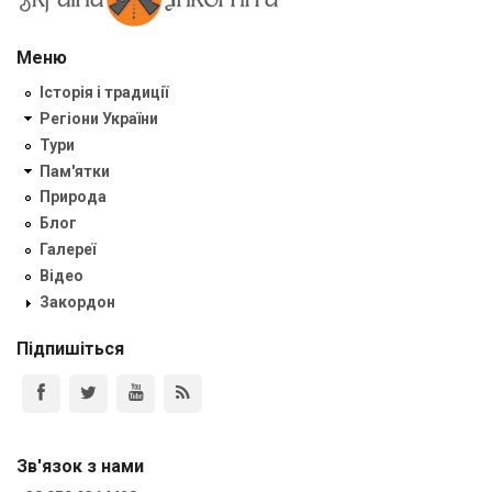
Меню
Історія і традиції
Регіони України
Тури
Пам'ятки
Природа
Блог
Галереї
Відео
Закордон
Підпишіться
Зв'язок з нами