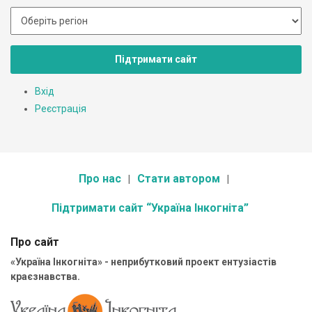
Підтримати сайт
Вхід
Реєстрація
Про нас
Стати автором
Підтримати сайт “Україна Інкогніта”
Про сайт
«Україна Інкогніта» - неприбутковий проект ентузіастів
краєзнавства.