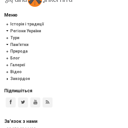
Меню
Історія і традиції
Регіони України
Тури
Пам'ятки
Природа
Блог
Галереї
Відео
Закордон
Підпишіться
Зв'язок з нами