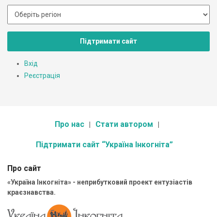
Підтримати сайт
Вхід
Реєстрація
Про нас
Стати автором
Підтримати сайт “Україна Інкогніта”
Про сайт
«Україна Інкогніта» - неприбутковий проект ентузіастів
краєзнавства.