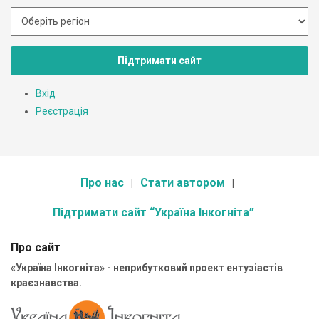
Підтримати сайт
Вхід
Реєстрація
Про нас
Стати автором
Підтримати сайт “Україна Інкогніта”
Про сайт
«Україна Інкогніта» - неприбутковий проект ентузіастів
краєзнавства.