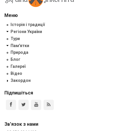
Меню
Історія і традиції
Регіони України
Тури
Пам'ятки
Природа
Блог
Галереї
Відео
Закордон
Підпишіться
Зв'язок з нами