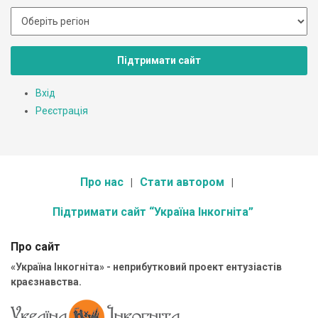
Підтримати сайт
Вхід
Реєстрація
Про нас
Стати автором
Підтримати сайт “Україна Інкогніта”
Про сайт
«Україна Інкогніта» - неприбутковий проект ентузіастів
краєзнавства.