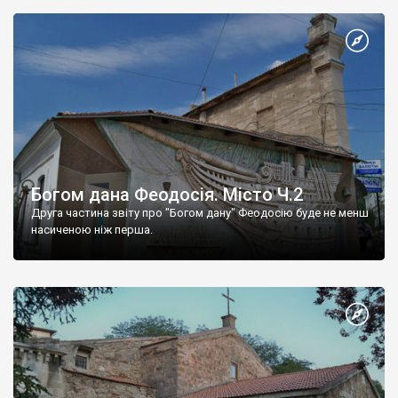
Богом дана Феодосія. Місто Ч.2
Друга частина звіту про "Богом дану" Феодосію буде не менш
насиченою ніж перша.