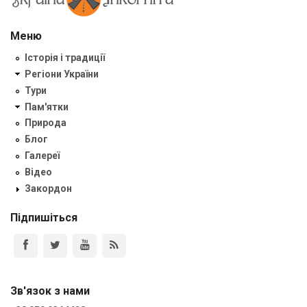
Меню
Історія і традиції
Регіони України
Тури
Пам'ятки
Природа
Блог
Галереї
Відео
Закордон
Підпишіться
Зв'язок з нами