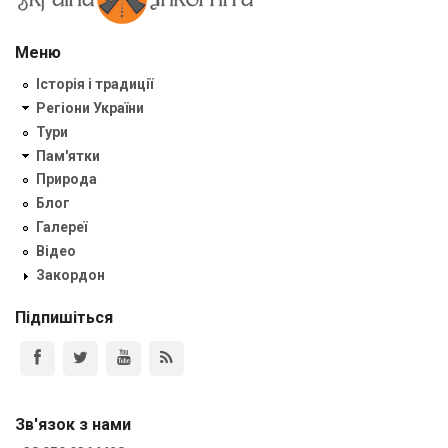
Меню
Історія і традиції
Регіони України
Тури
Пам'ятки
Природа
Блог
Галереї
Відео
Закордон
Підпишіться
Зв'язок з нами