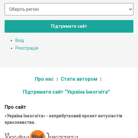
Підтримати сайт
Вхід
Реєстрація
Про нас
Стати автором
Підтримати сайт “Україна Інкогніта”
Про сайт
«Україна Інкогніта» - неприбутковий проект ентузіастів
краєзнавства.