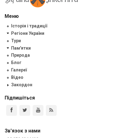
Меню
Історія і традиції
Регіони України
Тури
Пам'ятки
Природа
Блог
Галереї
Відео
Закордон
Підпишіться
Зв'язок з нами