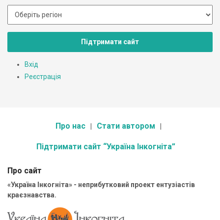
Підтримати сайт
Вхід
Реєстрація
Про нас
Стати автором
Підтримати сайт “Україна Інкогніта”
Про сайт
«Україна Інкогніта» - неприбутковий проект ентузіастів
краєзнавства.