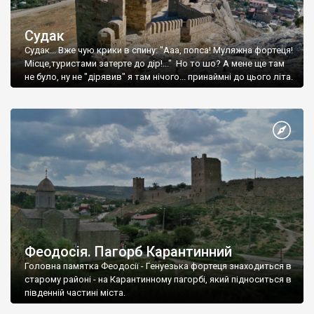
Судак
Судак... Вже чую крики в спину: "Ааа, попса! Муляжна фортеця!
Місце,туристами затерте до дір!..." Но то шо? А мене ще там
не було, ну не "дірявив" я там нічого... принаймні до цього літа.
Феодосія. Пагорб Карантинний
Головна памятка Феодосії - Генуезька фортеця знаходиться в
старому районі - на Карантинному пагорбі, який підноситься в
південній частині міста.