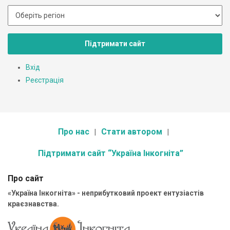
Підтримати сайт
Вхід
Реєстрація
Про нас
Стати автором
Підтримати сайт “Україна Інкогніта”
Про сайт
«Україна Інкогніта» - неприбутковий проект ентузіастів
краєзнавства.