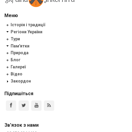
Меню
Історія і традиції
Регіони України
Тури
Пам'ятки
Природа
Блог
Галереї
Відео
Закордон
Підпишіться
Зв'язок з нами