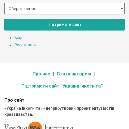
Підтримати сайт
Вхід
Реєстрація
Про нас
Стати автором
Підтримати сайт “Україна Інкогніта”
Про сайт
«Україна Інкогніта» - неприбутковий проект ентузіастів
краєзнавства.