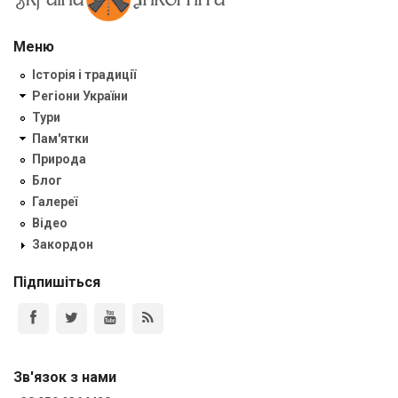
Меню
Історія і традиції
Регіони України
Тури
Пам'ятки
Природа
Блог
Галереї
Відео
Закордон
Підпишіться
Зв'язок з нами