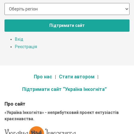
Підтримати сайт
Вхід
Реєстрація
Про нас
Стати автором
Підтримати сайт “Україна Інкогніта”
Про сайт
«Україна Інкогніта» - неприбутковий проект ентузіастів
краєзнавства.