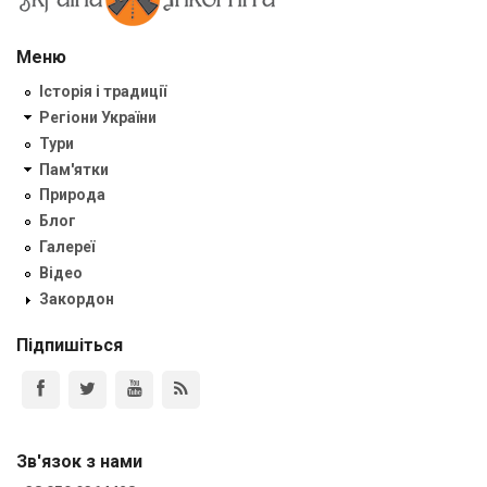
Меню
Історія і традиції
Регіони України
Тури
Пам'ятки
Природа
Блог
Галереї
Відео
Закордон
Підпишіться
Зв'язок з нами