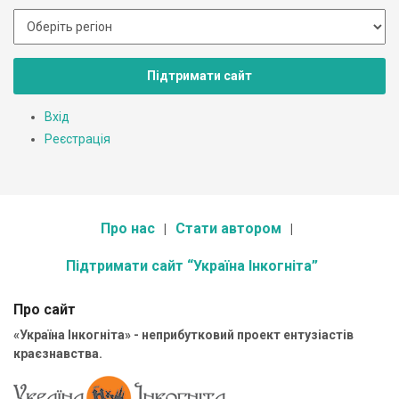
Підтримати сайт
Вхід
Реєстрація
Про нас
Стати автором
Підтримати сайт “Україна Інкогніта”
Про сайт
«Україна Інкогніта» - неприбутковий проект ентузіастів
краєзнавства.