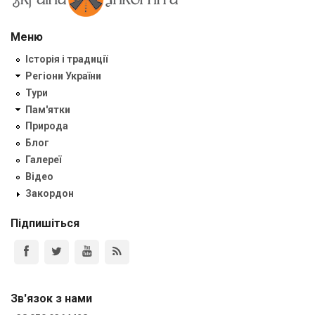
Меню
Історія і традиції
Регіони України
Тури
Пам'ятки
Природа
Блог
Галереї
Відео
Закордон
Підпишіться
Зв'язок з нами