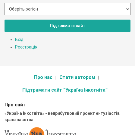
Підтримати сайт
Вхід
Реєстрація
Про нас
Стати автором
Підтримати сайт “Україна Інкогніта”
Про сайт
«Україна Інкогніта» - неприбутковий проект ентузіастів
краєзнавства.