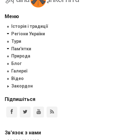
Меню
Історія і традиції
Регіони України
Тури
Пам'ятки
Природа
Блог
Галереї
Відео
Закордон
Підпишіться
Зв'язок з нами