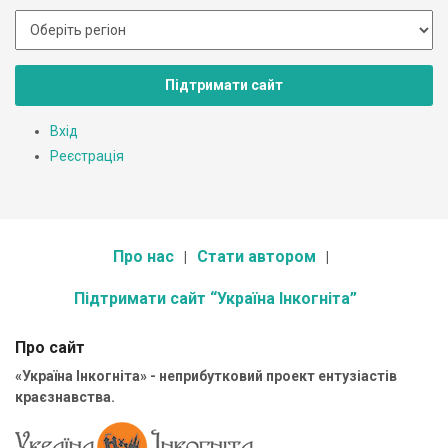
Підтримати сайт
Вхід
Реєстрація
Про нас
Стати автором
Підтримати сайт “Україна Інкогніта”
Про сайт
«Україна Інкогніта» - неприбутковий проект ентузіастів
краєзнавства.