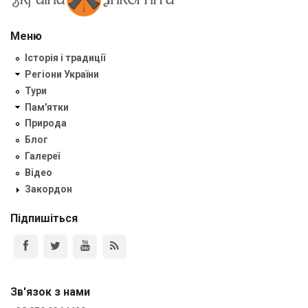
Меню
Історія і традиції
Регіони України
Тури
Пам'ятки
Природа
Блог
Галереї
Відео
Закордон
Підпишіться
Зв'язок з нами