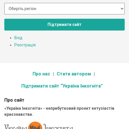
Підтримати сайт
Вхід
Реєстрація
Про нас
Стати автором
Підтримати сайт “Україна Інкогніта”
Про сайт
«Україна Інкогніта» - неприбутковий проект ентузіастів
краєзнавства.