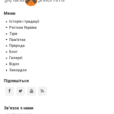
Меню
Історія і традиції
Регіони України
Тури
Пам'ятки
Природа
Блог
Галереї
Відео
Закордон
Підпишіться
Зв'язок з нами