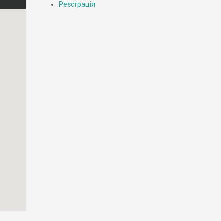
Реєстрація