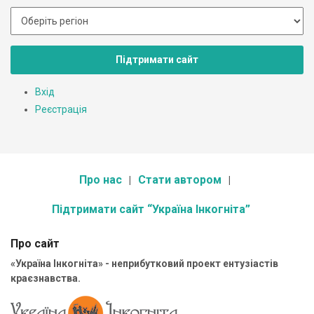
Підтримати сайт
Вхід
Реєстрація
Про нас
Стати автором
Підтримати сайт “Україна Інкогніта”
Про сайт
«Україна Інкогніта» - неприбутковий проект ентузіастів
краєзнавства.