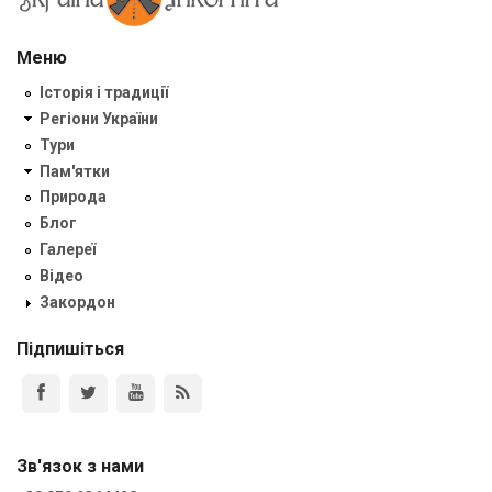
Меню
Історія і традиції
Регіони України
Тури
Пам'ятки
Природа
Блог
Галереї
Відео
Закордон
Підпишіться
Зв'язок з нами