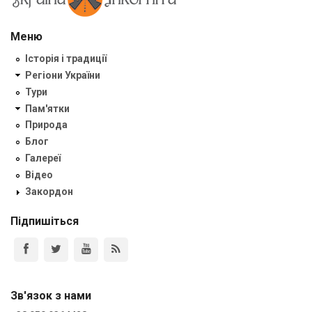
Меню
Історія і традиції
Регіони України
Тури
Пам'ятки
Природа
Блог
Галереї
Відео
Закордон
Підпишіться
Зв'язок з нами