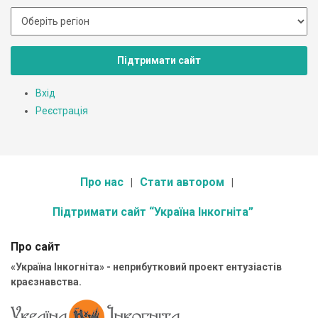
Підтримати сайт
Вхід
Реєстрація
Про нас
Стати автором
Підтримати сайт “Україна Інкогніта”
Про сайт
«Україна Інкогніта» - неприбутковий проект ентузіастів
краєзнавства.