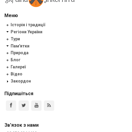
Меню
Історія і традиції
Регіони України
Тури
Пам'ятки
Природа
Блог
Галереї
Відео
Закордон
Підпишіться
Зв'язок з нами