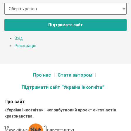
Підтримати сайт
Вхід
Реєстрація
Про нас
Стати автором
Підтримати сайт “Україна Інкогніта”
Про сайт
«Україна Інкогніта» - неприбутковий проект ентузіастів
краєзнавства.