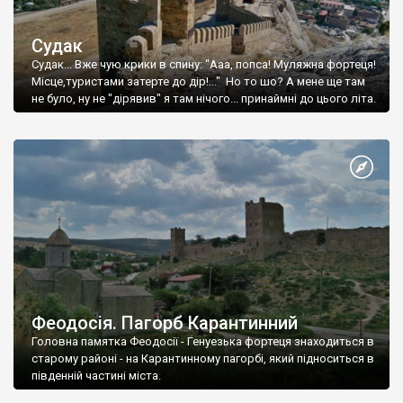
Судак
Судак... Вже чую крики в спину: "Ааа, попса! Муляжна фортеця!
Місце,туристами затерте до дір!..." Но то шо? А мене ще там
не було, ну не "дірявив" я там нічого... принаймні до цього літа.
Феодосія. Пагорб Карантинний
Головна памятка Феодосії - Генуезька фортеця знаходиться в
старому районі - на Карантинному пагорбі, який підноситься в
південній частині міста.