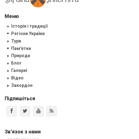
Меню
Історія і традиції
Регіони України
Тури
Пам'ятки
Природа
Блог
Галереї
Відео
Закордон
Підпишіться
Зв'язок з нами