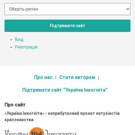
Підтримати сайт
Вхід
Реєстрація
Про нас
Стати автором
Підтримати сайт “Україна Інкогніта”
Про сайт
«Україна Інкогніта» - неприбутковий проект ентузіастів
краєзнавства.