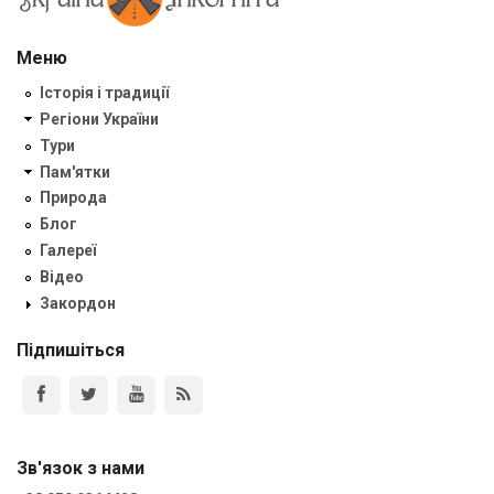
Меню
Історія і традиції
Регіони України
Тури
Пам'ятки
Природа
Блог
Галереї
Відео
Закордон
Підпишіться
Зв'язок з нами