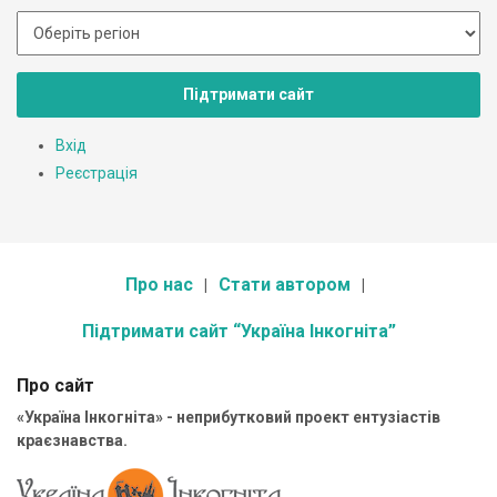
Підтримати сайт
Вхід
Реєстрація
Про нас
Стати автором
Підтримати сайт “Україна Інкогніта”
Про сайт
«Україна Інкогніта» - неприбутковий проект ентузіастів
краєзнавства.