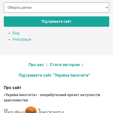
Підтримати сайт
Вхід
Реєстрація
Про нас
Стати автором
Підтримати сайт “Україна Інкогніта”
Про сайт
«Україна Інкогніта» - неприбутковий проект ентузіастів
краєзнавства.