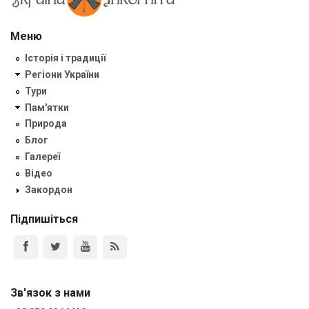
Меню
Історія і традиції
Регіони України
Тури
Пам'ятки
Природа
Блог
Галереї
Відео
Закордон
Підпишіться
Зв'язок з нами