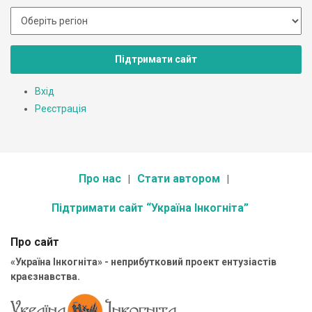
Підтримати сайт
Вхід
Реєстрація
Про нас
Стати автором
Підтримати сайт “Україна Інкогніта”
Про сайт
«Україна Інкогніта» - неприбутковий проект ентузіастів
краєзнавства.